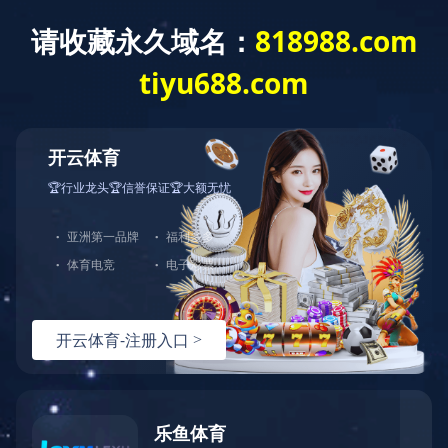
问鼎（中国）
关于我们
新闻动态