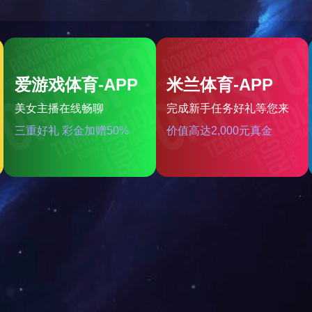
综合部做好考勤记录。
2、各单位放假前要做好办公场所的消毒、卫生工作。
3、各单位负责人放假前做好各项安全提醒、防范工作
机密文件，关闭电源、门窗。
4、各单位领导和相关人员在节日期间保持手机开机状
5、各单位未按上述注意事项执行，出现安全问题的，
特此通知