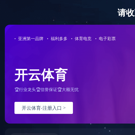
问鼎（中国）
关于我们
新闻动态