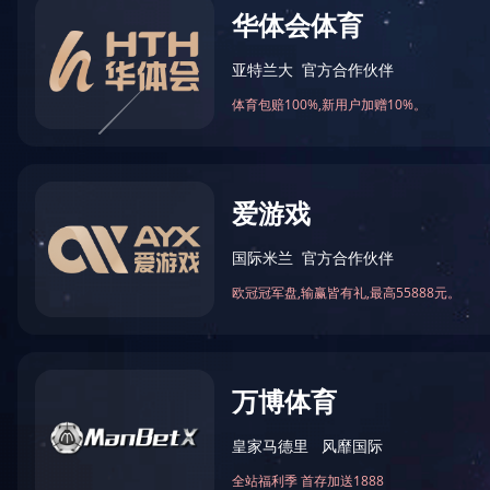
今天是：2026年8月7日 星期五
新闻动态
News
集团新闻
招标公司新闻
下：
节能公司新闻
项目公司新闻
分公司新闻