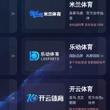
当前位置：
首页
>>节能环保>>节能服务
目节能声明表
2026-01-12
2026-01-12
甲烷回收项目固定资产投资项…
2026-01-12
2026-01-12
目节能报告通过评审
2026-01-12
审
2026-01-12
表
2026-01-12