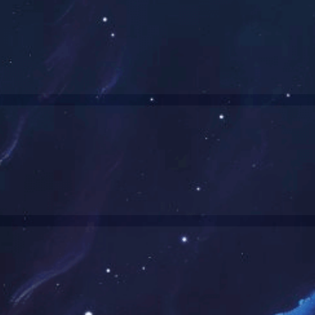
节能服务
完成内蒙古永和氟化工有限公司新型氟碳化学品建设项目固定资产投资项
完成内蒙古通威高纯晶硅有限公司生产系统增效技改项目节能验收报告
完成内蒙古大唐国际克什克腾煤制天然气有限责任公司低温甲醇洗排放气
完成包头市城区排水管网更新改造项目一部分一期节能声明表编制工作
内蒙古玉王生物科技有限公司淀粉综合深加工二期—年产25万吨赖氨酸项
内蒙古玉王生物科技有限公司 1×30MW 背压机组新建项目节能报告通过评
完成中盐（内蒙古）碱业有限公司500万吨年天然碱矿区勘查项目节能声明